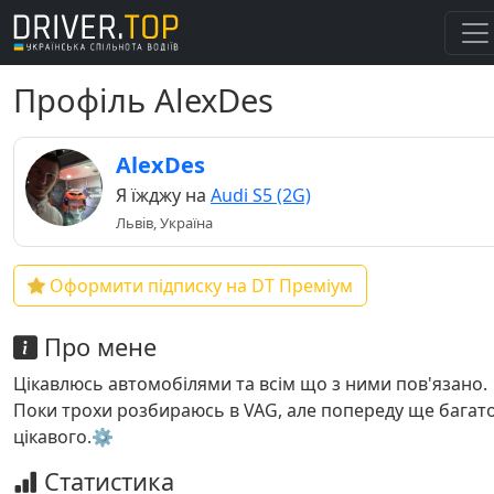
Профіль AlexDes
AlexDes
Я їжджу на
Audi S5 (2G)
Львів, Україна
Оформити підписку на DT Преміум
Про мене
Цікавлюсь автомобілями та всім що з ними пов'язано.
Поки трохи розбираюсь в VAG, але попереду ще багат
цікавого.⚙️
Статистика