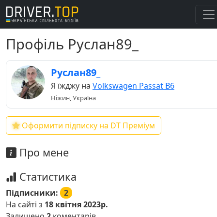
Профіль Руслан89_
Руслан89_
Я їжджу на
Volkswagen Passat B6
Ніжин, Україна
Оформити підписку на DT Преміум
Про мене
Статистика
Підписники:
2
На сайті з
18 квітня 2023р.
Залишено
2
коментарів