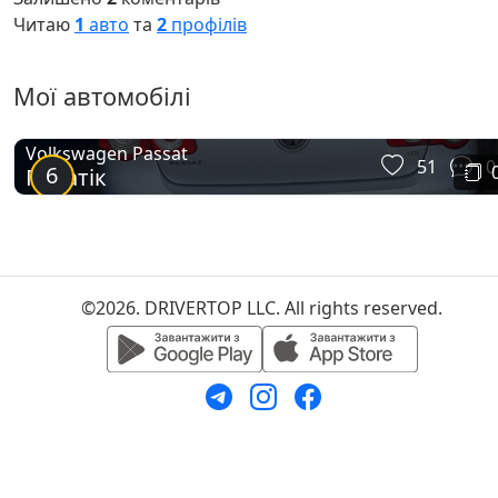
Читаю
1
авто
та
2
профілів
Мої автомобілі
Volkswagen Passat
51
0
6
Пасатік
©2026. DRIVERTOP LLC. All rights reserved.