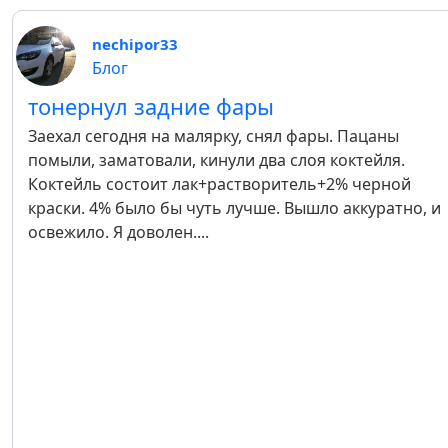
nechipor33
Блог
тонернул задние фары
Заехал сегодня на малярку, снял фары. Пацаны
помыли, заматовали, кинули два слоя коктейля.
Коктейль состоит лак+растворитель+2% черной
краски. 4% было бы чуть лучше. Вышло аккуратно, и
освежило. Я доволен....