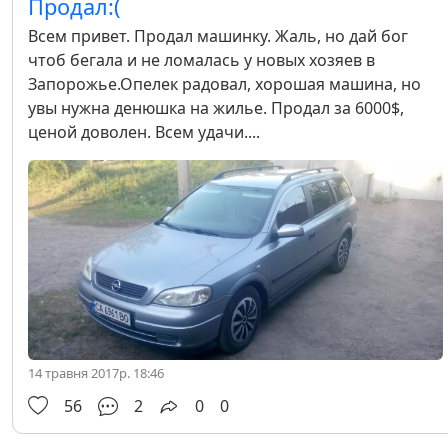
Продал:(
Всем привет. Продал машинку. Жаль, но дай бог
чтоб бегала и не ломалась у новых хозяев в
Запорожье.Опелек радовал, хорошая машина, но
увы нужна денюшка на жилье. Продал за 6000$,
ценой доволен. Всем удачи....
14 травня 2017р. 18:46
56
2
0
0