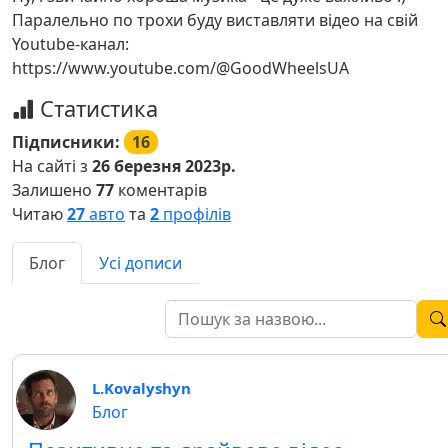
Паралельно по трохи буду виставляти відео на свій
Youtube-канал:
https://www.youtube.com/@GoodWheelsUA
Статистика
Підписники:
16
На сайті з
26 березня 2023р.
Залишено
77
коментарів
Читаю
27
авто
та
2
профілів
Блог
Усі дописи
L.Kovalyshyn
Блог