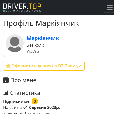
Профіль Маркіянчик
Маркіянчик
Без коліс :(
Україна
Оформити підписку на DT Преміум
Про мене
Статистика
Підписники:
0
На сайті з
01 березня 2023р.
Залишено
1
коментарів