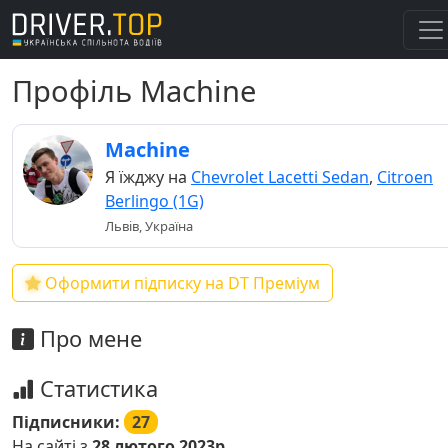
Профіль Machine
Machine
Я їжджу на
Chevrolet Lacetti Sedan
,
Citroen
Berlingo (1G)
Львів, Україна
Оформити підписку на DT Преміум
Про мене
Статистика
Підписники:
27
На сайті з
28 лютого 2023р.