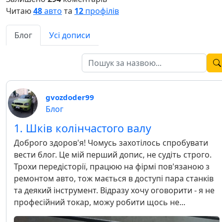
Читаю
48
авто
та
12
профілів
Блог
Усі дописи
gvozdoder99
Блог
1. Шків колінчастого валу
Доброго здоров'я! Чомусь захотілось спробувати
вести блог. Це мій перший допис, не судіть строго.
Трохи передісторії, працюю на фірмі пов'язаною з
ремонтом авто, тож мається в доступі пара станків
та деякий інструмент. Відразу хочу оговорити - я не
професійний токар, можу робити щось не...