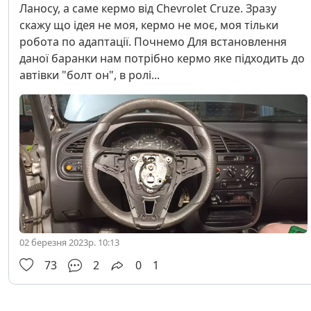
Ланосу, а саме кермо від Chevrolet Cruze. Зразу
скажу що ідея не моя, кермо не моє, моя тільки
робота по адаптації. Почнемо Для встановлення
даної баранки нам потрібно кермо яке підходить до
автівки "болт он", в ролі...
02 березня 2023р. 10:13
73
2
0
1