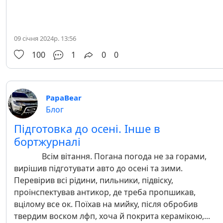
09 січня 2024р. 13:56
100
1
0
0
PapaBear
Блог
Підготовка до осені. Інше в
бортжурналі
Всім вітання. Погана погода не за горами,
вирішив підготувати авто до осені та зими.
Перевірив всі рідини, пильники, підвіску,
проінспектував антикор, де треба пропшикав,
вцілому все ок. Поїхав на мийку, після обробив
твердим воском лфп, хоча й покрита керамікою,...