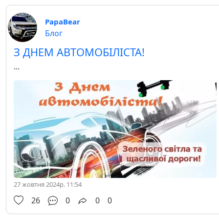
PapaBear
Блог
З ДНЕМ АВТОМОБІЛІСТА!
...
27 жовтня 2024р. 11:54
26
0
0
0