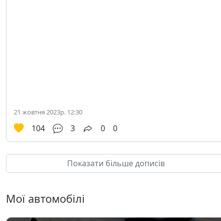
21 жовтня 2023р. 12:30
104
3
0
0
Показати більше дописів
Мої автомобілі