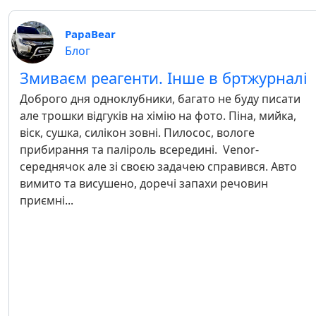
PapaBear
Блог
Змиваєм реагенти. Інше в бртжурналі
Доброго дня одноклубники, багато не буду писати
але трошки відгуків на хімію на фото. Піна, мийка,
віск, сушка, силікон зовні. Пилосос, вологе
прибирання та паліроль всередині. Venor-
середнячок але зі своєю задачею справився. Авто
вимито та висушено, доречі запахи речовин
приємні...