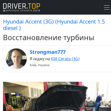
Hyundai Accent (3G) (Hyundai Accent 1.5
diesel )
Восстановление турбины
Strongman777
Я їжджу на
KIA Cerato (3G)
Київ, Україна