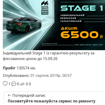
Індивідуальний Stage 1 із гарантією результату за
фіксованою ціною до 15.09.26
Пробіг
130574 км.
Опубліковано:
01 серпня 2019р. 00:57
1
0
0
0
Попередній запис
Посоветуйте пожалуйста сервис по ремонту