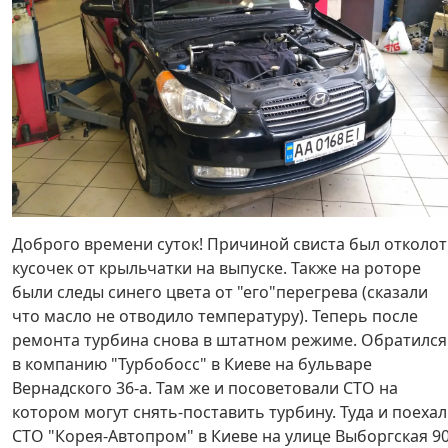
Доброго времени суток! Причиной свиста был отколот
кусочек от крыльчатки на выпуске. Также на роторе
были следы синего цвета от "его"перегрева (сказали
что масло не отводило температуру). Теперь после
ремонта турбина снова в штатном режиме. Обратился
в компанию "Турбобосс" в Киеве на бульваре
Вернадского 36-а. Там же и посоветовали СТО на
котором могут снять-поставить турбину. Туда и поехал
СТО "Корея-Автопром" в Киеве на улице Выборгская 90