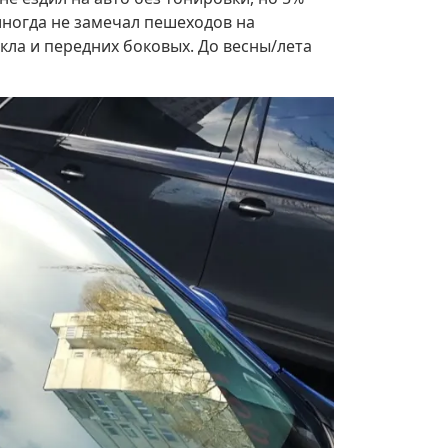
иногда не замечал пешеходов на
кла и передних боковых. До весны/лета