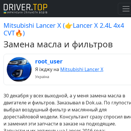
Mitsubishi Lancer X (👉Lancer X 2.4L 4x4
CVT🔥)
Замена масла и фильтров
root_user
Я їжджу на
Mitsubishi Lancer X
Україна
30 декабря у всех выходной, а у меня замена масла в
двигателе и фильтров. Заказывал в Dok.ua. По глупост
выбрал воздушный фильтр и маслянный для
дорестайловой модели. Консультант сразу спросил ви
и заменил эти запчасти в заказе на подходящие.
Запчасти и их артикулы на Lancer 2016 года: