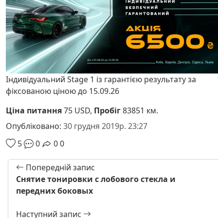
Індивідуальний Stage 1 із гарантією результату за
фіксованою ціною до 15.09.26
Ціна питання
75 USD,
Пробіг
83851 км.
Опубліковано:
30 грудня 2019р. 23:27
5
0
0
0
Попередній запис
Снятие тонировки с лобового стекла и
передних боковых
Наступний запис