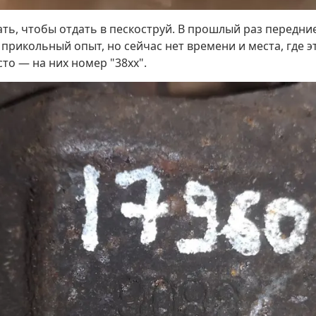
рать, чтобы отдать в пескоструй. В прошлый раз передн
 прикольный опыт, но сейчас нет времени и места, где 
то — на них номер "38хх".