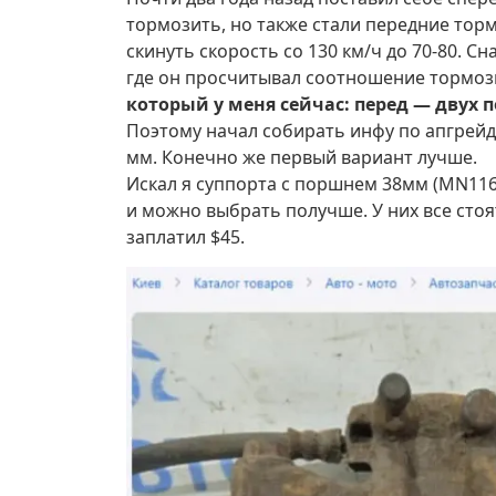
тормозить, но также стали передние торм
скинуть скорость со 130 км/ч до 70-80. С
где он просчитывал соотношение тормоз
который у меня сейчас: перед — двух п
Поэтому начал собирать инфу по апгрейду
мм. Конечно же первый вариант лучше.
Искал я суппорта с поршнем 38мм (MN116
и можно выбрать получше. У них все стоя
заплатил $45.