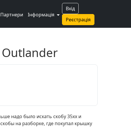
Вхід
Партнери
Інформація
Реєстрація
 Outlander
ьше надо было искать скобу 35хх и
 скобы на разборке, где покупал крышку