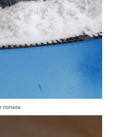
е попала.