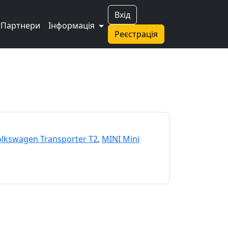
Вхід
Партнери
Інформація
Реєстрація
lkswagen Transporter T2
,
MINI Mini