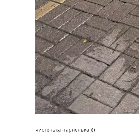
чистенька -гарненька )))