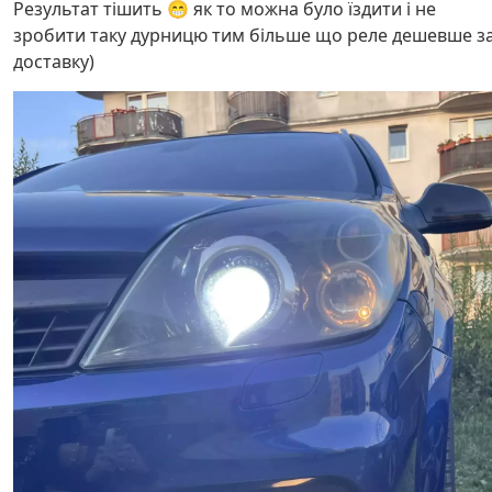
Результат тішить 😁 як то можна було їздити і не
зробити таку дурницю тим більше що реле дешевше з
доставку)