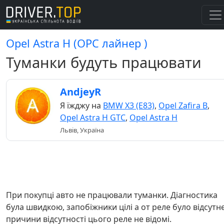
Opel Astra H (OPC лайнер )
Туманки будуть працювати
AndjeyR
Я їжджу на
BMW X3 (E83)
,
Opel Zafira B
,
Opel Astra H GTC
,
Opel Astra H
Львів, Україна
При покупці авто не працювали туманки. Діагностика
була швидкою, запобіжники цілі а от реле було відсутнє
причини відсутності цього реле не відомі.