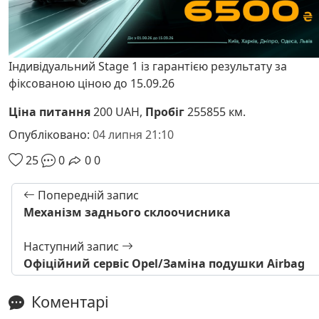
Індивідуальний Stage 1 із гарантією результату за
фіксованою ціною до 15.09.26
Ціна питання
200 UAH,
Пробіг
255855 км.
Опубліковано:
04 липня 21:10
25
0
0
0
Попередній запис
Механізм заднього склоочисника
Наступний запис
Офіційний сервіс Opel/Заміна подушки Airbag
Коментарі