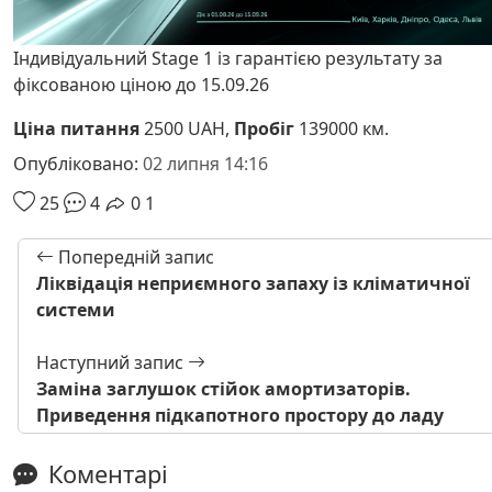
Індивідуальний Stage 1 із гарантією результату за
фіксованою ціною до 15.09.26
Ціна питання
2500 UAH,
Пробіг
139000 км.
Опубліковано:
02 липня 14:16
25
4
0
1
Попередній запис
Ліквідація неприємного запаху із кліматичної
системи
Наступний запис
Заміна заглушок стійок амортизаторів.
Приведення підкапотного простору до ладу
Коментарі