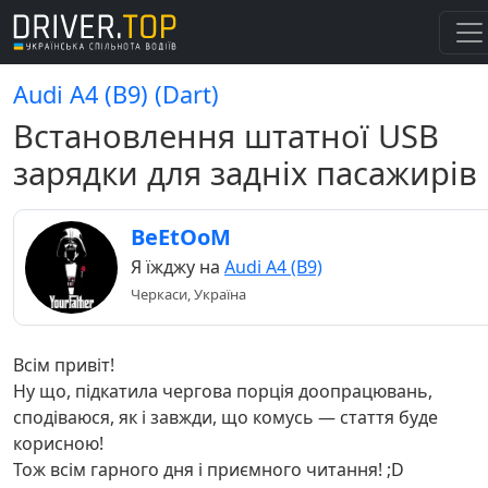
Audi A4 (B9) (Dart)
Встановлення штатної USB
зарядки для задніх пасажирів
BeEtOoM
Я їжджу на
Audi A4 (B9)
Черкаси, Україна
Всім привіт!
Ну що, підкатила чергова порція доопрацювань,
сподіваюся, як і завжди, що комусь — стаття буде
корисною!
Тож всім гарного дня і приємного читання! ;D