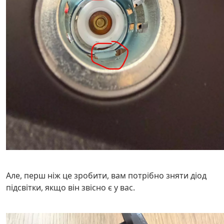
Але, перш ніж це зробити, вам потрібно зняти діод
підсвітки, якщо він звісно є у вас.