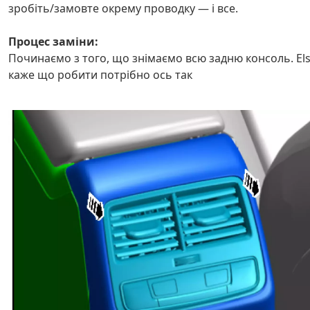
зробіть/замовте окрему проводку — і все.
Процес заміни:
Починаємо з того, що знімаємо всю задню консоль. El
каже що робити потрібно ось так