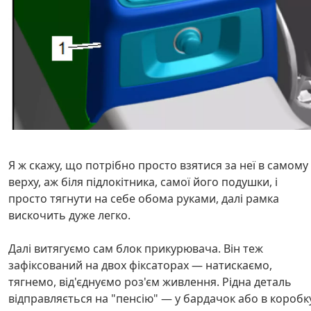
Я ж скажу, що потрібно просто взятися за неї в самому
верху, аж біля підлокітника, самої його подушки, і
просто тягнути на себе обома руками, далі рамка
вискочить дуже легко.
Далі витягуємо сам блок прикурювача. Він теж
зафіксований на двох фіксаторах — натискаємо,
тягнемо, від'єднуємо роз'єм живлення. Рідна деталь
відправляється на "пенсію" — у бардачок або в коробк