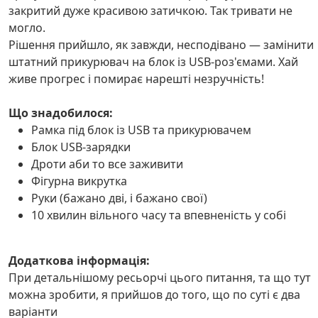
закритий дуже красивою затичкою. Так тривати не
могло.
Рішення прийшло, як завжди, несподівано — замінити
штатний прикурювач на блок із USB-роз'ємами. Хай
живе прогрес і помирає нарешті незручність!
Що знадобилося:
Рамка під блок із USB та прикурювачем
Блок USB-зарядки
Дроти аби то все заживити
Фігурна викрутка
Руки (бажано дві, і бажано свої)
10 хвилин вільного часу та впевненість у собі
Додаткова інформація:
При детальнішому ресьорчі цього питання, та що тут
можна зробити, я прийшов до того, що по суті є два
варіанти