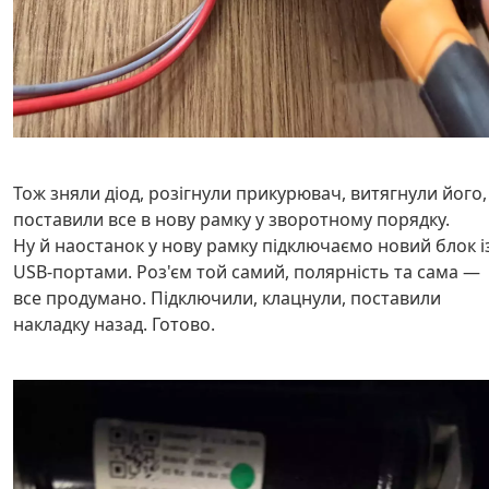
Тож зняли діод, розігнули прикурювач, витягнули його,
поставили все в нову рамку у зворотному порядку.
Ну й наостанок у нову рамку підключаємо новий блок і
USB-портами. Роз'єм той самий, полярність та сама —
все продумано. Підключили, клацнули, поставили
накладку назад. Готово.