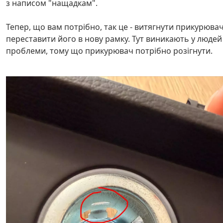
з написом "нащадкам".
Тепер, що вам потрібно, так це - витягнути прикурювач
переставити його в нову рамку. Тут виникають у людей
проблеми, тому що прикурювач потрібно розігнути.