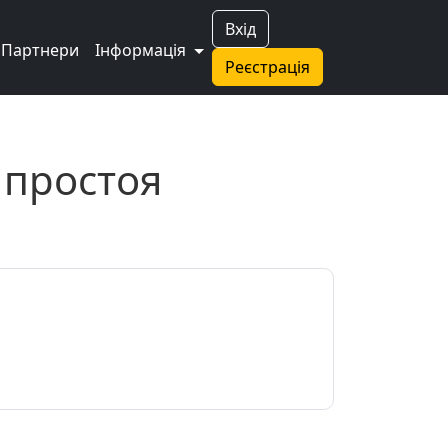
Вхід
Партнери
Інформація
Реєстрація
 простоя