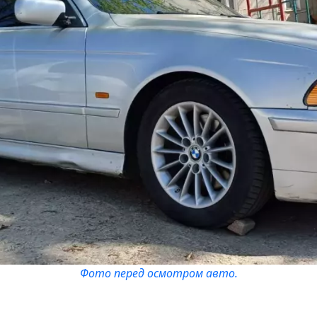
Фото перед осмотром авто.