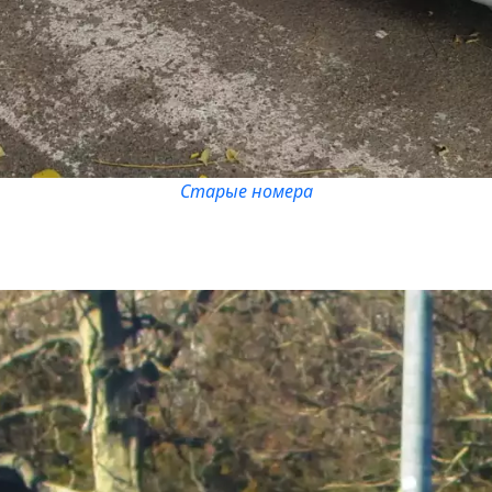
Старые номера