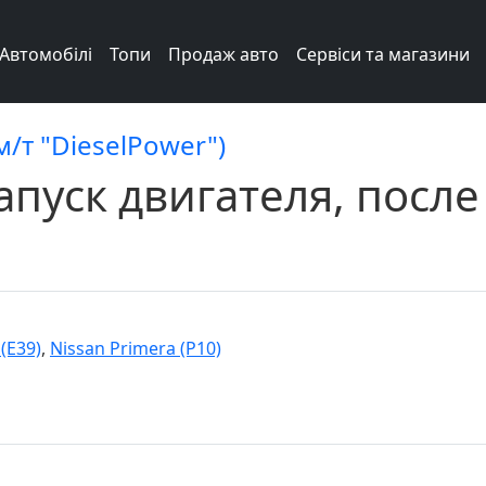
Автомобілі
Топи
Продаж авто
Сервіси та магазини
м/т "DieselPower")
апуск двигателя, после
(E39)
,
Nissan Primera (P10)