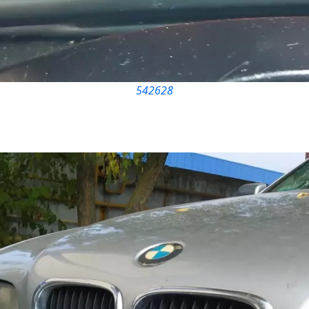
542628