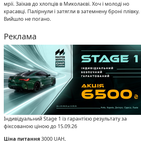
мрії. Заїхав до хлопців в Миколаєві. Хоч і молоді но
красавці. Палірнули і затягли в затемнену броні плівку.
Вийшло не погано.
Реклама
Індивідуальний Stage 1 із гарантією результату за
фіксованою ціною до 15.09.26
Ціна питання
3000 UAH,