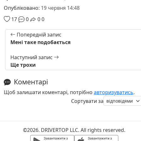
Опубліковано:
19 червня 14:48
17
0
0
0
Попередній запис
Мені таке подобається
Наступний запис
Ще трохи
Коментарі
Щоб залишати коментарі, потрібно
авторизуватись
.
Сортувати за
©2026. DRIVERTOP LLC. All rights reserved.