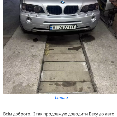
Стало
Всім доброго. І так продовжую доводити Беху до авто