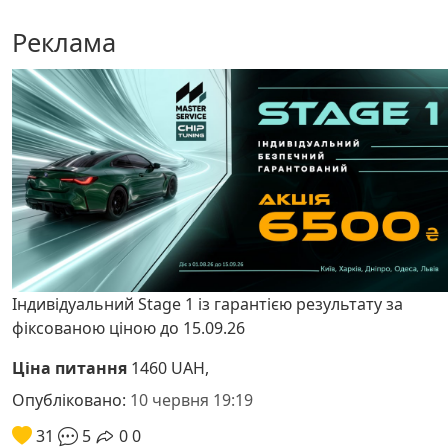
Реклама
Індивідуальний Stage 1 із гарантією результату за
фіксованою ціною до 15.09.26
Ціна питання
1460 UAH,
Опубліковано:
10 червня 19:19
31
5
0
0