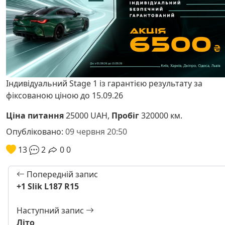
Індивідуальний Stage 1 із гарантією результату за
фіксованою ціною до 15.09.26
Ціна питання
25000 UAH,
Пробіг
320000 км.
Опубліковано:
09 червня 20:50
13
2
0
0
Попередній запис
+1 Slik L187 R15
Наступний запис
Літо