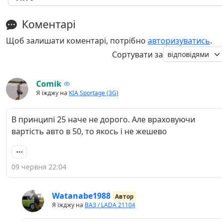
Коментарі
Щоб залишати коментарі, потрібно
авторизуватись
.
Сортувати за
Comik
Я їжджу на
KIA Sportage (3G)
В принципі 25 наче не дорого. Але враховуючи
вартість авто в 50, то якось і не жешево
09 червня 22:04
Watanabe1988
Автор
Я їжджу на
ВАЗ / LADA 21104