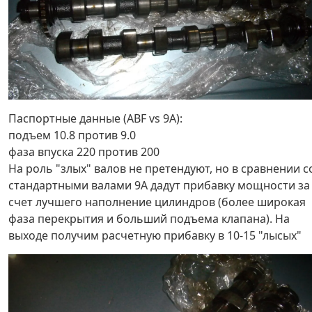
Паспортные данные (ABF vs 9A):
подъем 10.8 против 9.0
фаза впуска 220 против 200
На роль "злых" валов не претендуют, но в сравнении с
стандартными валами 9A дадут прибавку мощности за
счет лучшего наполнение цилиндров (более широкая
фаза перекрытия и больший подъема клапана). На
выходе получим расчетную прибавку в 10-15 "лысых"