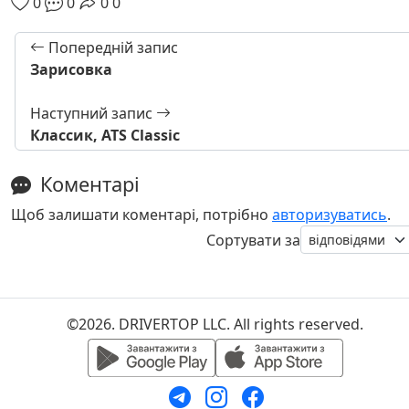
0
0
0
0
Попередній запис
Зарисовка
Наступний запис
Классик, ATS Classic
Коментарі
Щоб залишати коментарі, потрібно
авторизуватись
.
Сортувати за
©2026. DRIVERTOP LLC. All rights reserved.