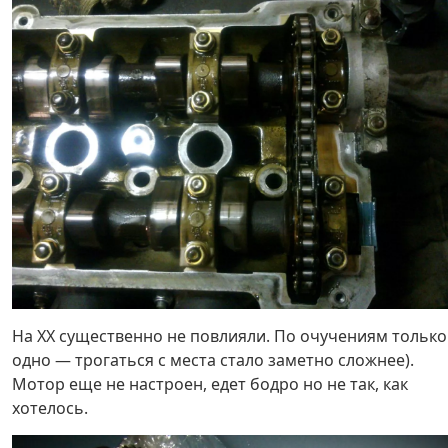
На ХХ существенно не повлияли. По очучениям только
одно — трогаться с места стало заметно сложнее).
Мотор еще не настроен, едет бодро но не так, как
хотелось.