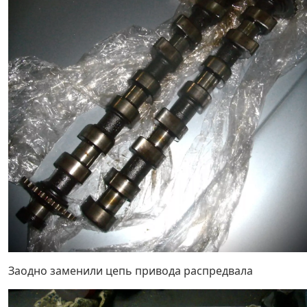
Заодно заменили цепь привода распредвала