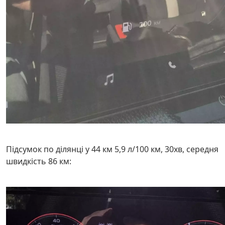
Підсумок по ділянці у 44 км 5,9 л/100 км, 30хв, середня
швидкість 86 км: