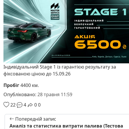
Індивідуальний Stage 1 із гарантією результату за
фіксованою ціною до 15.09.26
Пробіг
4400 км.
Опубліковано:
28 травня 11:59
22
4
0
0
Попередній запис
Аналіз та статистика витрати палива (Тестова