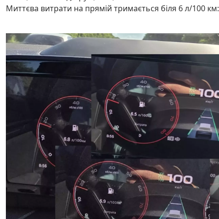
Миттєва витрати на прямій тримається біля 6 л/100 км: