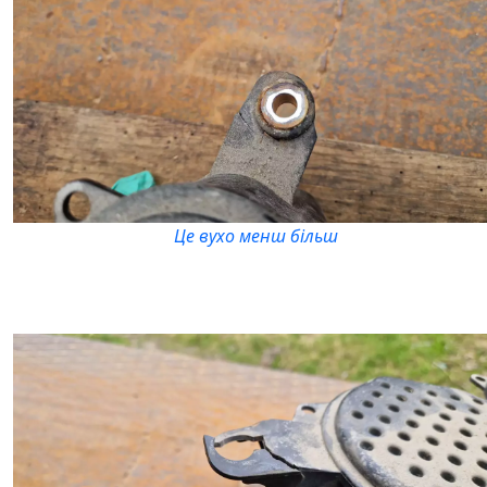
Це вухо менш більш