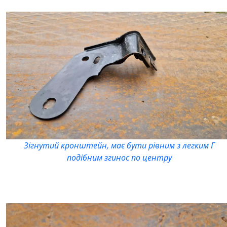
Зігнутий кронштейн, має бути рівним з легким Г
подібним згинос по центру