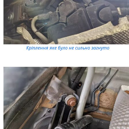
Кріплення яке було не сильно загнуто