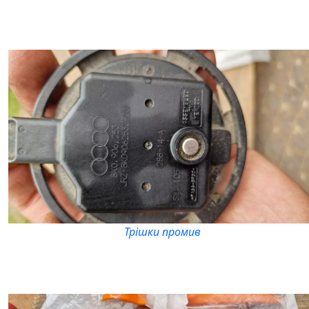
Трішки промив