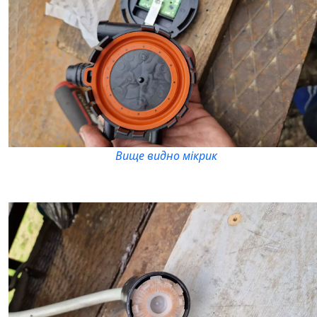
Вище видно мікрик