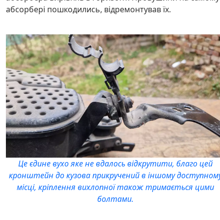
абсорбері пошкодились, відремонтував їх.
Це єдине вухо яке не вдалось відкрутити, благо цей
кронштейн до кузова прикручений в іншому доступном
місці, кріплення вихлопної також тримається цими
болтами.