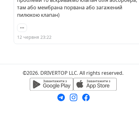
проблеми то вскриваємо клапан біля абсорбера,
там або мембрана порвана або загажений
пилюкою клапан)
12 червня 23:22
©2026. DRIVERTOP LLC. All rights reserved.