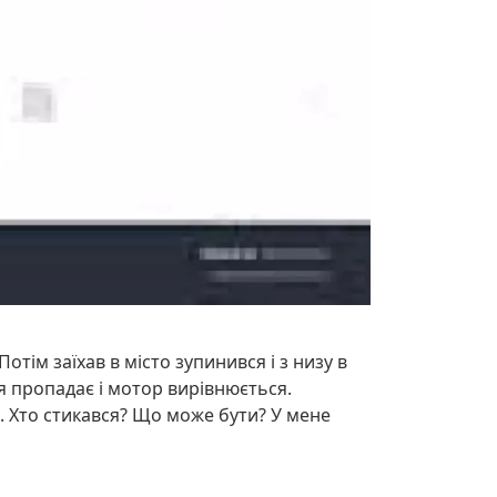
Потім заїхав в місто зупинився і з низу в
я пропадає і мотор вирівнюється.
є. Хто стикався? Що може бути? У мене