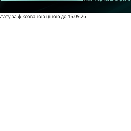
ьтату за фіксованою ціною до 15.09.26
изуватись
.