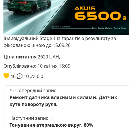
Індивідуальний Stage 1 із гарантією результату за
фіксованою ціною до 15.09.26
Ціна питання
2620 UAH,
Опубліковано:
10 квітня 16:05
46
10
0
0
Попередній запис
Ремонт датчика власними силами. Датчик
кута повороту руля.
Наступний запис
Тонування атермалкою вкруг. 80%