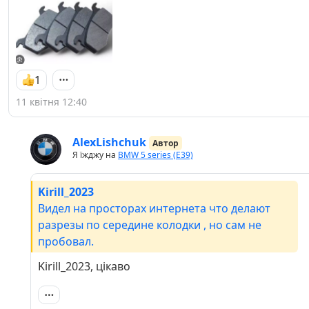
1
11 квітня 12:40
AlexLishchuk
Автор
Я їжджу на
BMW 5 series (E39)
Kirill_2023
Видел на просторах интернета что делают
разрезы по середине колодки , но сам не
пробовал.
Kirill_2023, цікаво