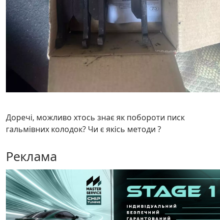
Доречі, можливо хтось знає як побороти писк
гальмівних колодок? Чи є якісь методи ?
Реклама