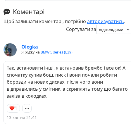
Коментарі
Щоб залишати коментарі, потрібно
авторизуватись
.
Сортувати за
Olegka
Я їжджу на
BMW 5 series (E39)
Так, встановити інші, я встановив брембо і все ок! А
спочатку купив бош, писк і вони почали робити
борозди на нових дисках, після чого вони
відправились у смітник, а скриплять тому що багато
заліза в колодках.
1
13 квітня 21:41