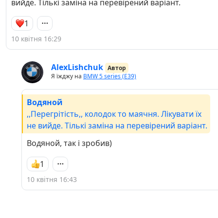
вийде. Тількі заміна на перевірений варіант.
1
10 квітня 16:29
AlexLishchuk
Автор
Я їжджу на
BMW 5 series (E39)
Водяной
,,Перегрітість,, колодок то маячня. Лікувати їх
не вийде. Тількі заміна на перевірений варіант.
Водяной, так і зробив)
1
10 квітня 16:43