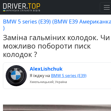
BMW 5 series (E39) (BMW E39 Американк
)
Заміна гальміних колодок. Чи
можливо побороти писк
колодок ?
AlexLishchuk
Я їжджу на
BMW 5 series (E39)
Хмельницький, Україна