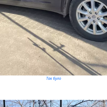
Так було