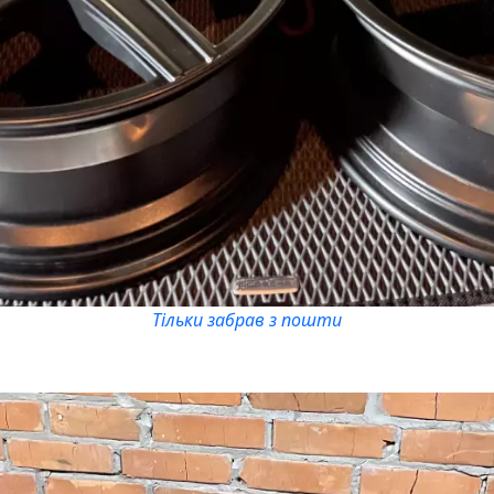
Тільки забрав з пошти