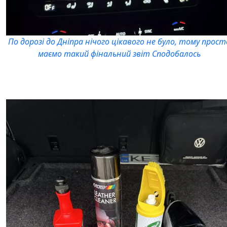
По дорозі до Дніпра нічого цікавого не було, тому прост
маємо такий фінальний звіт Сподобалось