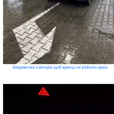
Заправочка з вечора щоб вранці не робити крюк