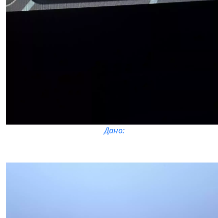
Дано: