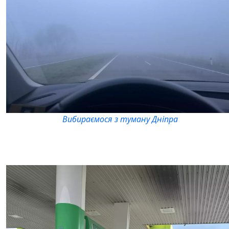
Вибираємося з туману Дніпра