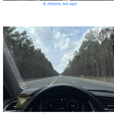
А, точно, ось що)