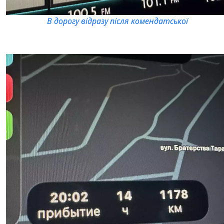
В дорогу відразу після комендатської