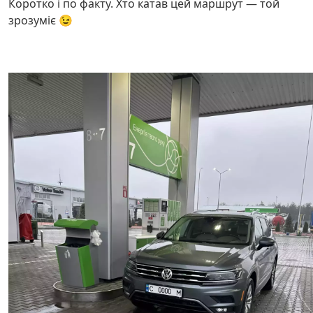
Коротко і по факту. Хто катав цей маршрут — той
зрозуміє 😉