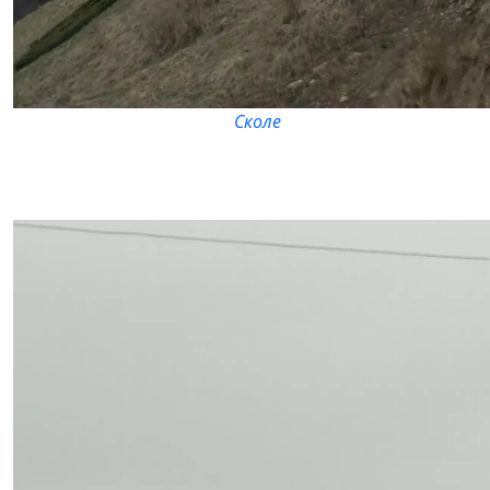
Сколе