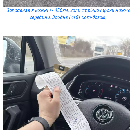
Заправляв я кожні +- 450км, коли стрілка трохи нижче
середини. Заодне і себе хот-догом)