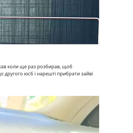
кав коли ще раз розбирав, щоб
о другого юсб і нарешті прибрати зайві