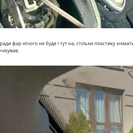
ди фар нічого не буде і тут на, стільки пластику знімат
чікував.