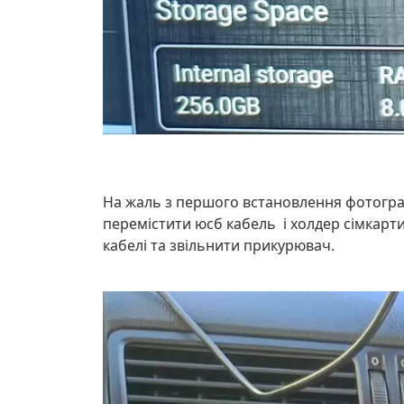
На жаль з першого встановлення фотограф
перемістити юсб кабель і холдер сімкарт
кабелі та звільнити прикурювач.