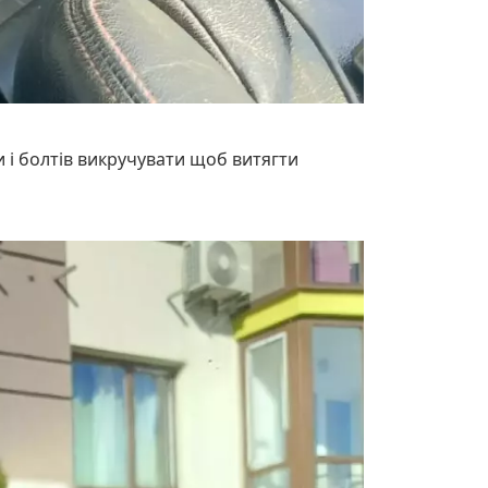
и і болтів викручувати щоб витягти