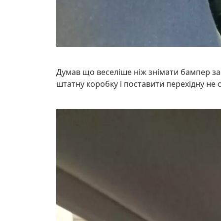
Думав що веселіше ніж знімати бампер зара
штатну коробку і поставити перехідну не о