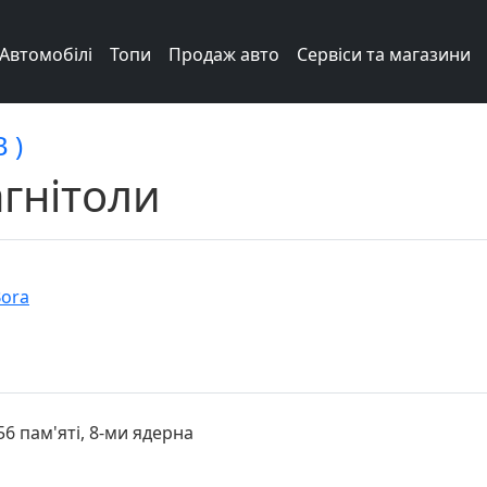
Автомобілі
Топи
Продаж авто
Сервіси та магазини
 )
гнітоли
Bora
6 пам'яті, 8-ми ядерна