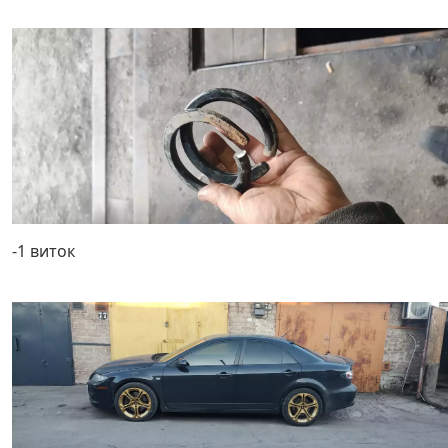
-1 виток