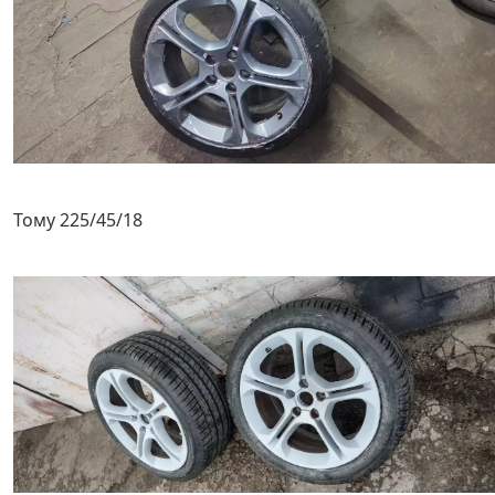
Тому 225/45/18