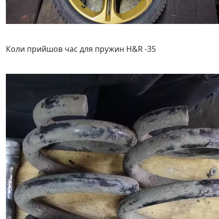
Коли прийшов час для пружин H&R -35