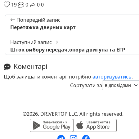
19
0
0
0
Попередній запис
Перетяжка дверних карт
Наступний запис
Шток вибору передач,опора двигуна та ЕГР
Коментарі
Щоб залишати коментарі, потрібно
авторизуватись
.
Сортувати за
©2026. DRIVERTOP LLC. All rights reserved.