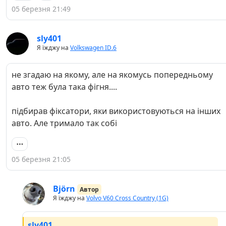
05 березня 21:49
sly401
Я їжджу на
Volkswagen ID.6
не згадаю на якому, але на якомусь попередньому
авто теж була така фігня....
підбирав фіксатори, яки використовуються на інших
авто. Але тримало так собі
05 березня 21:05
Björn
Автор
Я їжджу на
Volvo V60 Cross Country (1G)
sly401