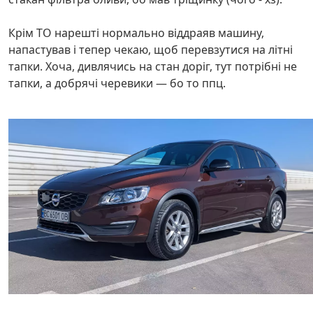
Крім ТО нарешті нормально віддраяв машину,
напастував і тепер чекаю, щоб перевзутися на літні
тапки. Хоча, дивлячись на стан доріг, тут потрібні не
тапки, а добрячі черевики — бо то ппц.