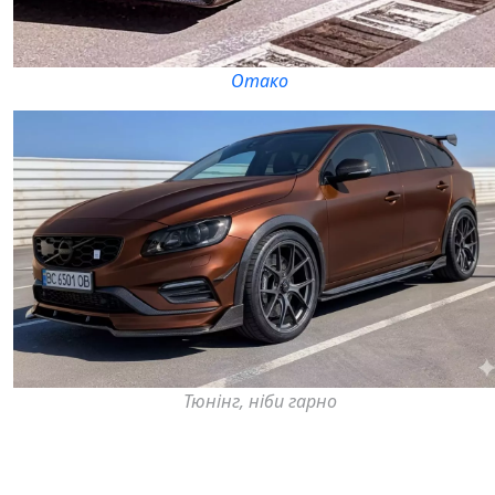
Отако
Тюнінг, ніби гарно