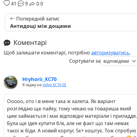
41
9
0
0
Попередній запис
Антидощі між дощами
Коментарі
Щоб залишати коментарі, потрібно
авторизуватись
.
Сортувати за
Hryhorii_ХС70
Я їжджу на
Volvo XC70 III
Ооооо, ото і в мене така ж халепа. Як варіант
розглядаю ще пайку, тому чекаю на товариша який
цим займається і має відповідні матеріали і приладдя.
Була ще ідея купити б/в, але не факт що там немає
такої ж біди. А новий корпус 5к+ коштує. Тож спробую