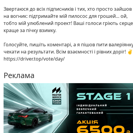
Звертаюся до всіх підписників і тих, хто просто зайшов
на вогник: підтримайте мій пилосос для грошей... ой,
тобто мій улюблений проект! Ваші голоси гріють серце
краще за пічку взимку.
Голосуйте, пишіть коментарі, а я пішов пити валеріянку
чекати на результати. Всім взаємності і рівних доріг! ✌️
https://driver.top/vote/day/
Реклама