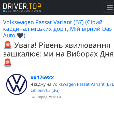
Volkswagen Passat Variant (B7) (Сірий
кардинал міських доріг, Мій вірний Das
Auto 🖤)
🚨 Увага! Рівень хвилювання
зашкалює: ми на Виборах Дня
🚨
хх1769хх
Я їжджу на
Volkswagen Passat Variant (B7)
,
Citroen C3 (3G)
Вишгород, Україна