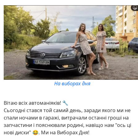
На виборах дня
Вітаю всіх автоманіяків! 🔧
Сьогодні стався той самий день, заради якого ми не
спали ночами в гаражі, витрачали останні гроші на
запчастини і пояснювали родині, навіщо нам "ось ці
нові диски" 😂. Ми на Виборах Дня!