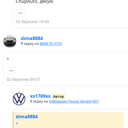
ChupAuto, дякую
02 березня 14:49
dima8884
Я їжджу на
BMW X5 (F15)
+
02 березня 09:07
хх1769хх
Автор
Я їжджу на
Volkswagen Passat Variant (B7)
dima8884
+