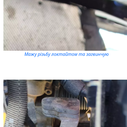
Мажу різьбу локтайтом та загвинчую