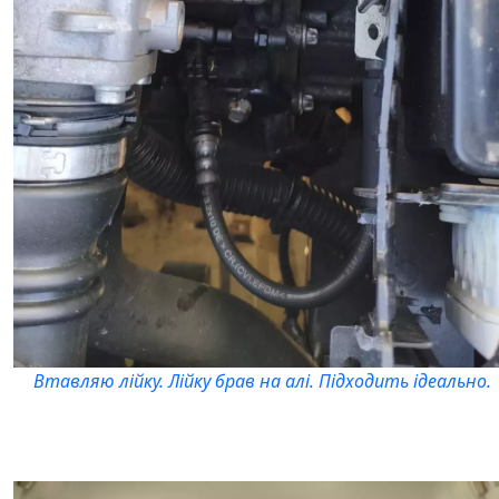
Втавляю лійку. Лійку брав на алі. Підходить ідеально.