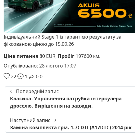
Індивідуальний Stage 1 із гарантією результату за
фіксованою ціною до 15.09.26
Ціна питання
80 EUR,
Пробіг
197600 км.
Опубліковано:
28 лютого 17:07
22
1
0
0
Попередній запис
Класика. Ущільнення патрубка інтеркулера
дроселю. Вирішення на завжди.
Наступний запис
Заміна комплекта грм. 1.7CDTI (A17DTC) 2014 рік