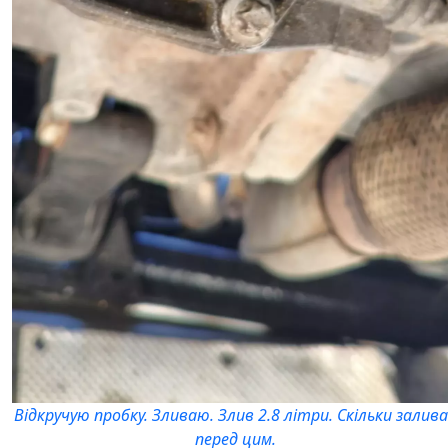
Відкручую пробку. Зливаю. Злив 2.8 літри. Скільки залив
перед цим.