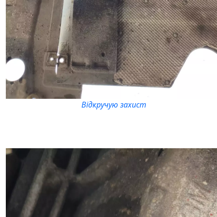
Відкручую захист