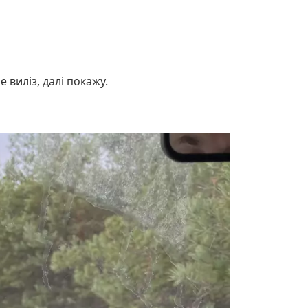
 виліз, далі покажу.