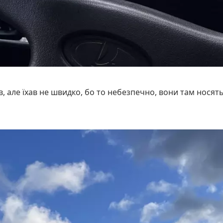
ів, але їхав не швидко, бо то небезпечно, вони там носять