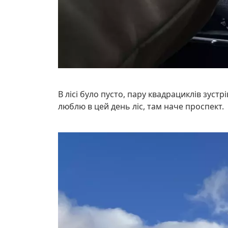
В лісі було пусто, пару квадрациклів зустр
люблю в цей день ліс, там наче проспект.