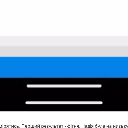
амірятись. Перший результат - фігня. Надія була на низьк