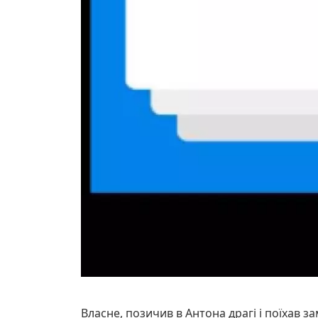
Власне, позичив в Антона драгі і поїхав з