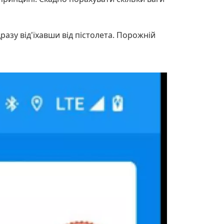
разу від'їхавши від пістолета. Порожній