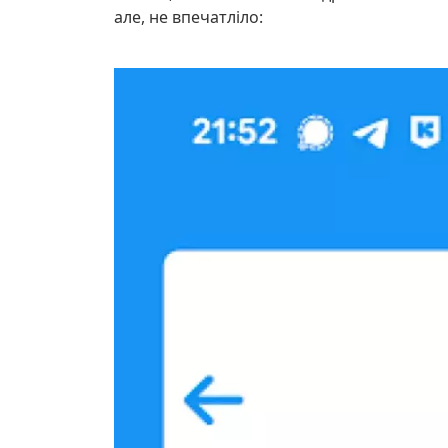
але, не впечатліло: