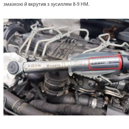
змазкою й вкрутив з зусиллям 8-9 НМ.