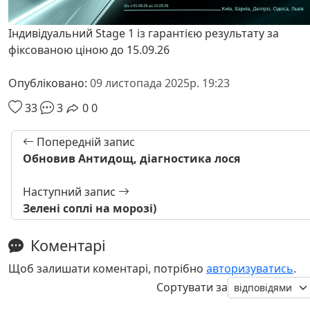
Індивідуальний Stage 1 із гарантією результату за
фіксованою ціною до 15.09.26
Опубліковано:
09 листопада 2025р. 19:23
33
3
0
0
Попередній запис
Обновив Антидощ, діагностика лося
Наступний запис
Зелені соплі на морозі)
Коментарі
Щоб залишати коментарі, потрібно
авторизуватись
.
Сортувати за