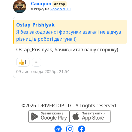
Сахаров
Автор
Я їжджу на
Volvo V70 III
Ostap_Prishlyak
Я без закодованої форсунки взагалі не відчув
різниці в роботі двигуна ))
Ostap_Prishlyak, бачив,читав вашу сторінку)
1
09 листопада 2025р. 21:54
©2026. DRIVERTOP LLC. All rights reserved.