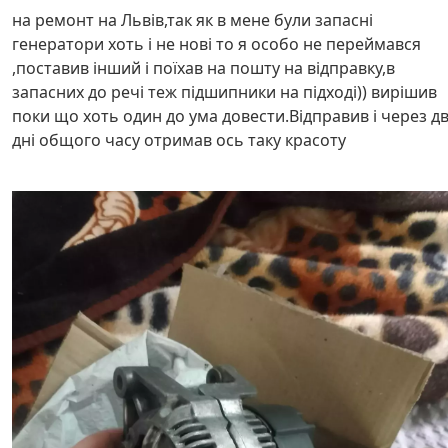
на ремонт на Львів,так як в мене були запасні
генератори хоть і не нові то я особо не переймався
,поставив інший і поїхав на пошту на відправку,в
запасних до речі теж підшипники на підході)) вирішив
поки що хоть один до ума довести.Відправив і через д
дні общого часу отримав ось таку красоту