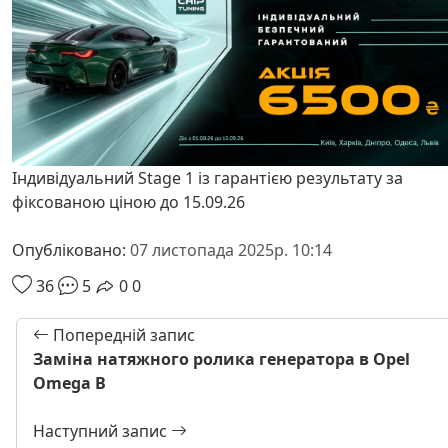
Індивідуальний Stage 1 із гарантією результату за
фіксованою ціною до 15.09.26
Опубліковано:
07 листопада 2025р. 10:14
36
5
0
0
Попередній запис
Заміна натяжного ролика генератора в Opel
Omega B
Наступний запис