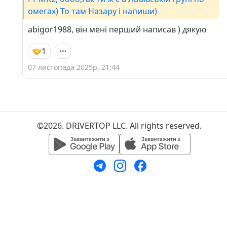
омегах) То там Назару і напиши)
abigor1988, він мені перший написав ) дякую
1
07 листопада 2025р. 21:44
©2026. DRIVERTOP LLC. All rights reserved.