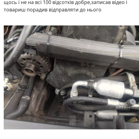
щось і не на всі 100 відсотків добре,записав відео і
товариш порадив відправляти до нього