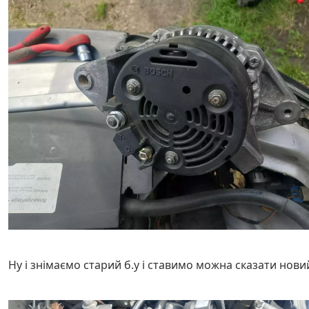
Ну і знімаємо старий б.у і ставимо можна сказати нови