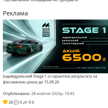
Реклама
Індивідуальний Stage 1 із гарантією результату за
фіксованою ціною до 15.09.26
Опубліковано:
28 жовтня 2025р. 10:43
26
0
0
0