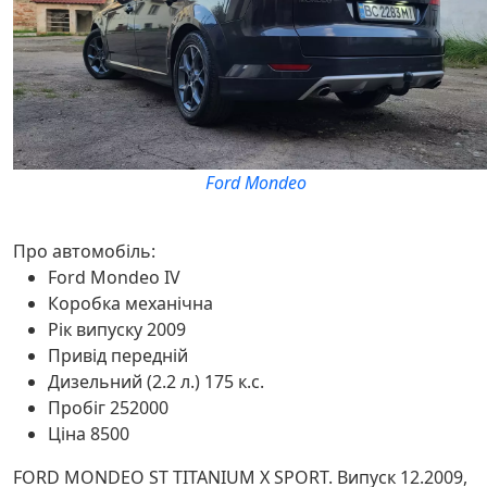
Ford Mondeo
Про автомобіль:
Ford Mondeo IV
Коробка механічна
Рік випуску 2009
Привід передній
Дизельний (2.2 л.) 175 к.с.
Пробіг 252000
Ціна 8500
FORD MONDEO ST TITANIUM X SPORT. Випуск 12.2009,