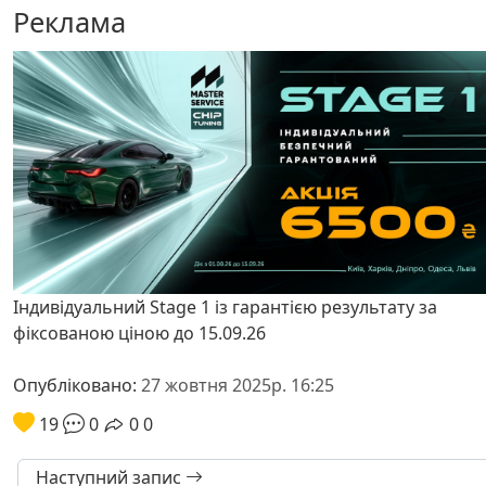
Реклама
Індивідуальний Stage 1 із гарантією результату за
фіксованою ціною до 15.09.26
Опубліковано:
27 жовтня 2025р. 16:25
19
0
0
0
Наступний запис