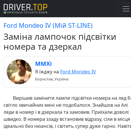
Ford Mondeo IV (Мій ST-LINE)
Заміна лампочок підсвітки
номера та дзеркал
MMXi
Я їжджу на
Ford Mondeo IV
Борислав, Україна
Вирішив замінити лампи підсвітки номера на лед б
світло звичайних мені не подобалося. Знайшов на Алі
леди в номер і в дзеркала та замовив. Приїхали доволі
швидко. В номера ззаду встановив відразу, сіли в місця
ідеально без нюансів, і світить супер дуже гарно. Навіт