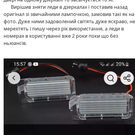
Вирішив зняти леди в дзеркалах і поставив назад
оригінал зі звичайними лампочкою, замовив такі як на
фото. Дуже ними задоволений світять дуже яскраво, н
мерехтять і пишу через рік використання, а леди в
номерах в користуванні вже 2 роки поки що без
ньюансів.