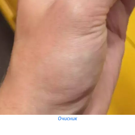
Очисник