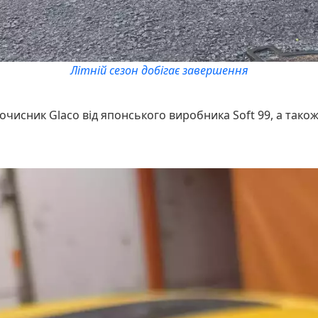
Літній сезон добігає завершення
чисник Glaco від японського виробника Soft 99, а також