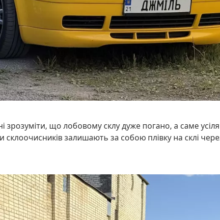
і зрозуміти, що лобовому склу дуже погано, а саме усіля
ки склоочисників залишають за собою плівку на склі чере