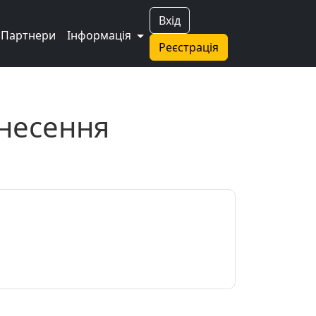
Вхід
Партнери
Інформація
Реєстрація
анесення