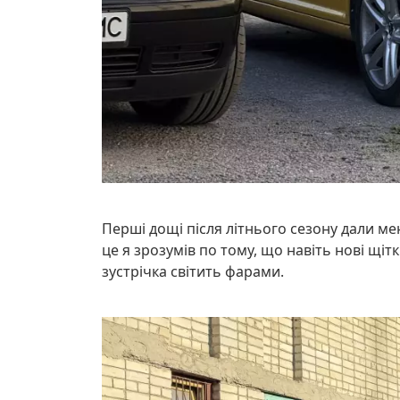
Перші дощі після літнього сезону дали мен
це я зрозумів по тому, що навіть нові щіт
зустрічка світить фарами.