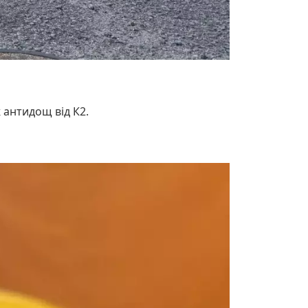
 антидощ від К2.