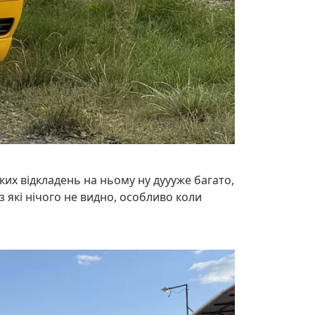
ких відкладень на ньому ну дуууже багато,
з які нічого не видно, особливо коли