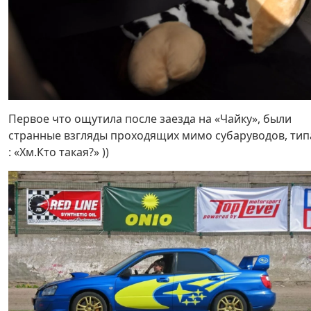
Первое что ощутила после заезда на «Чайку», были
странные взгляды проходящих мимо субаруводов, тип
: «Хм.Кто такая?» ))