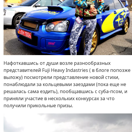
Нафоткавшись от души возле разнообразных
представителей Fuji Heavy Indastries ( в блоге попозже
выложу) посмотрели представление новой стихи,
понаблюдали за кольцевыми заездами (пока еще не
решалась сама ездить), пообщавшись с суба-псом, и
приняли участие в нескольких конкурсах за что
получили прикольные призы.