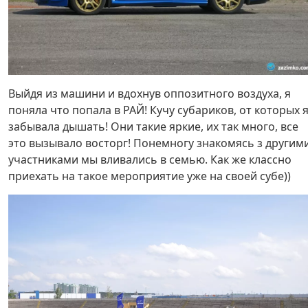
Выйдя из машини и вдохнув оппозитного воздуха, я
поняла что попала в РАЙ! Кучу субариков, от которых 
забывала дышать! Они такие яркие, их так много, все
это вызывало восторг! Понемногу знакомясь з другим
участниками мы вливались в семью. Как же классно
приехать на такое мероприятие уже на своей субе))