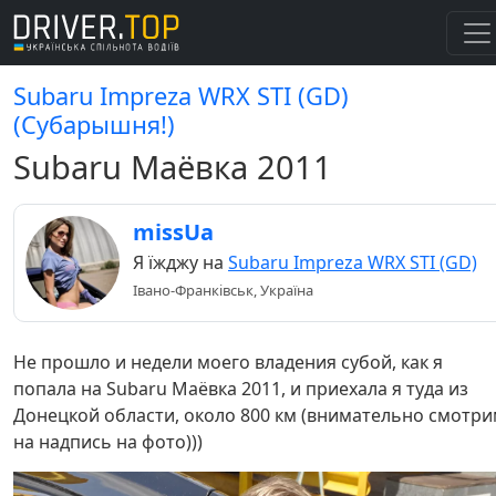
Subaru Impreza WRX STI (GD)
(Субарышня!)
Subaru Маёвка 2011
missUa
Я їжджу на
Subaru Impreza WRX STI (GD)
Івано-Франківськ, Україна
Не прошло и недели моего владения субой, как я
попала на Subaru Маёвка 2011, и приехала я туда из
Донецкой области, около 800 км (внимательно смотр
на надпись на фото)))