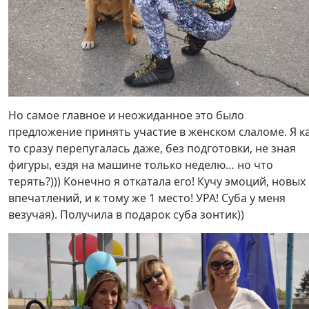
Но самое главное и неожиданное это было
предложение принять участие в женском слаломе. Я к
то сразу перепугалась даже, без подготовки, не зная
фигуры, ездя на машине только неделю… но что
терять?))) Конечно я откатала его! Кучу эмоций, новых
впечатлений, и к тому же 1 место! УРА! Суба у меня
везучая). Получила в подарок суба зонтик))