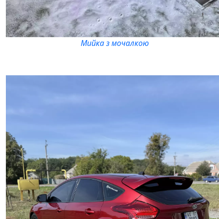
Мийка з мочалкою