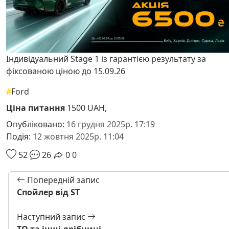
Індивідуальний Stage 1 із гарантією результату за
фіксованою ціною до 15.09.26
#
Ford
Ціна питання
1500 UAH,
Опубліковано:
16 грудня 2025р. 17:19
Подія:
12 жовтня 2025р. 11:04
52
26
0
0
Попередній запис
Спойлер від ST
Наступний запис
ТО та інші дрібниці