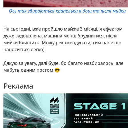
Ось так збираються крапельки в дощ та після мийки
На сьогодні, вже пройшло майже 3 місяці, я ефектом
дуже задоволена, машина менш бруднитися, після
мийки блищить. Можу рекомендувати, тим паче що
наноситься легко)
Дякую за увагу, далі буде, бо багато назбиралось, але
мабуть одним постом 😎
Реклама