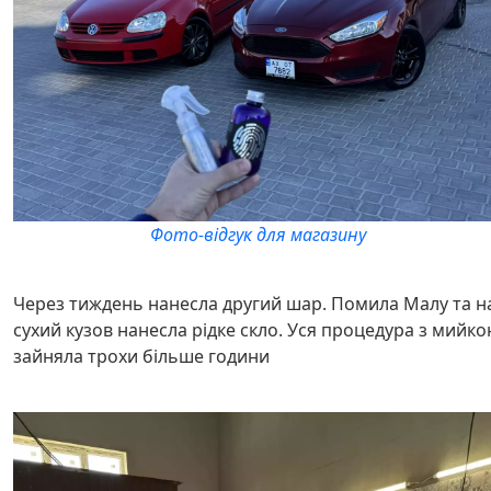
Фото-відгук для магазину
Через тиждень нанесла другий шар. Помила Малу та н
сухий кузов нанесла рідке скло. Уся процедура з мийк
зайняла трохи більше години