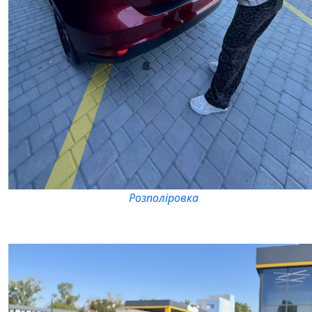
Розполіровка