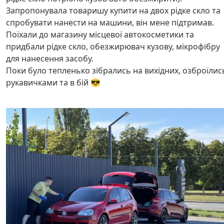
Запропонувала товаришу купити на двох рідке скло та
спробувати нанести на машини, він мене підтримав.
Поїхали до магазину місцевої автокосметики та
придбали рідке скло, обезжирювач кузову, мікрофібру
для нанесення засобу.
Поки було тепленько зібрались на вихідних, озброїлис
рукавичками та в бій 😎