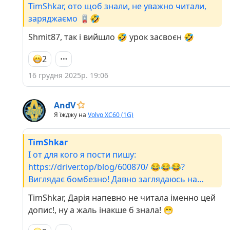
TimShkar, ото щоб знали, не уважно читали,
заряджаємо 🪫🤣
Shmit87, так і вийшло 🤣 урок засвоєн 🤣
2
16 грудня 2025р. 19:06
AndV
Я їжджу на
Volvo XC60 (1G)
TimShkar
І от для кого я пости пишу:
https://driver.top/blog/600870/ 😂😂😂?
Виглядає бомбезно! Давно заглядаюсь на
кераміку, але це теж доволі непоганий варіант
TimShkar, Дарія напевно не читала іменно цей
👍.
допис!, ну а жаль інакше б знала! 😁