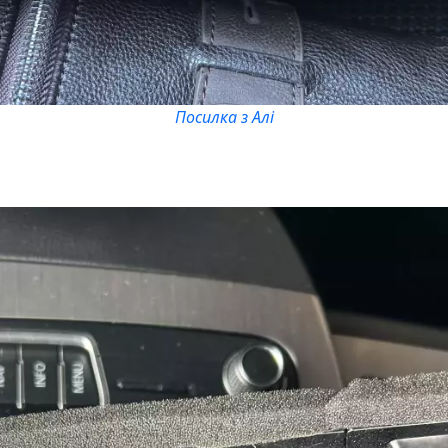
Посилка з Алі