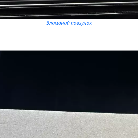
Зламаний повзунок