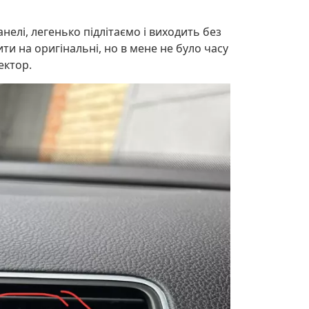
нелі, легенько підлітаємо і виходить без
ти на оригінальні, но в мене не було часу
ектор.