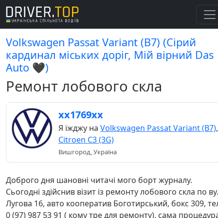
Volkswagen Passat Variant (B7) (Сірий
кардинал міських доріг, Мій вірний Das
Auto 🖤)
Ремонт лобового скла
хх1769хх
Я їжджу на
Volkswagen Passat Variant (B7)
,
Citroen C3 (3G)
Вишгород, Україна
Доброго дня шановні читачі мого борт журналу.
Сьогодні здійснив візит із ремонту лобового скла по ву
Лугова 16, авто кооператив Боготирський, бокс 309, те
0 (97) 987 53 91 ( кому тре для ремонту), сама процедур