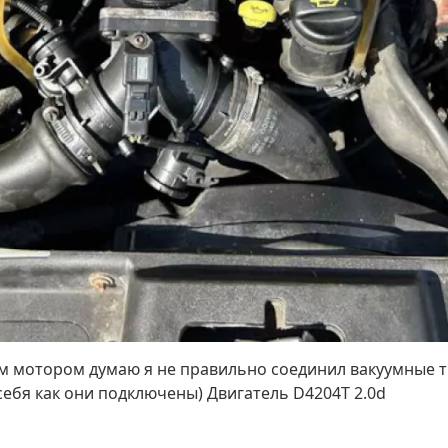
ым мотором думаю я не правильно соединил вакуумные т
себя как они подключены) Двигатель D4204T 2.0d