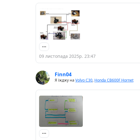
09 листопада 2025р. 23:47
Finn04
Я їжджу на
Volvo C30
,
Honda CB600F Hornet