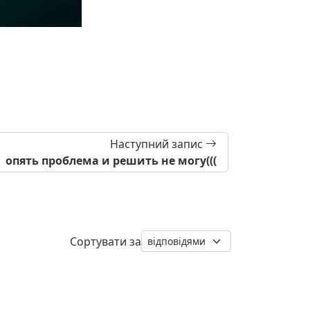
Наступний запис
опять проблема и решить не могу(((
Сортувати за