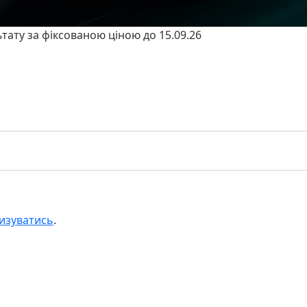
ьтату за фіксованою ціною до 15.09.26
изуватись
.