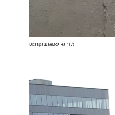
Возвращаемся на r17)