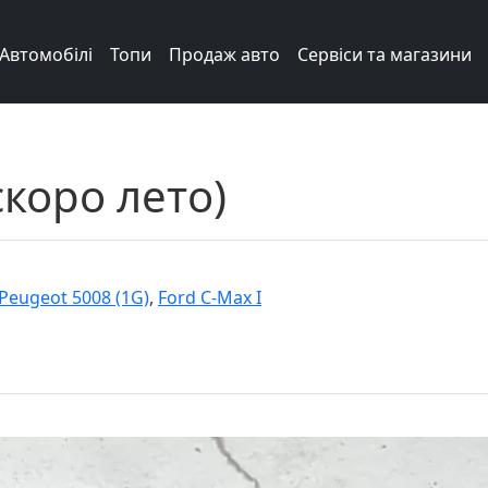
Автомобілі
Топи
Продаж авто
Сервіси та магазини
коро лето)
Peugeot 5008 (1G)
,
Ford C-Max I