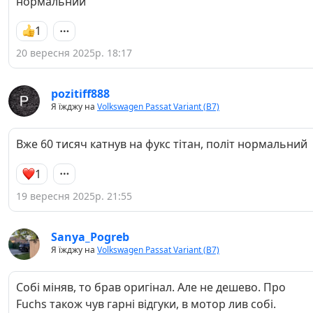
нормальний
1
20 вересня 2025р. 18:17
pozitiff888
Я їжджу на
Volkswagen Passat Variant (B7)
Вже 60 тисяч катнув на фукс тітан, політ нормальний
1
19 вересня 2025р. 21:55
Sanya_Pogreb
Я їжджу на
Volkswagen Passat Variant (B7)
Собі міняв, то брав оригінал. Але не дешево. Про
Fuchs також чув гарні відгуки, в мотор лив собі.