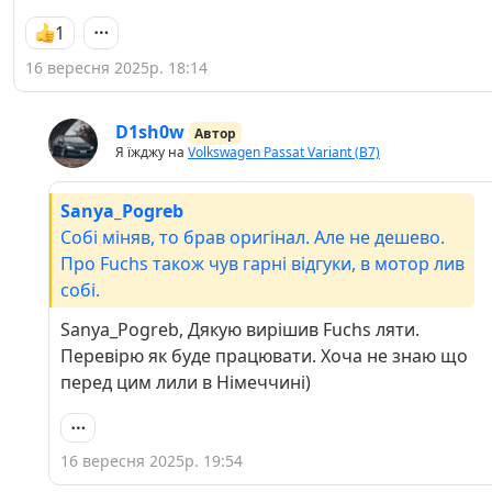
1
16 вересня 2025р. 18:14
D1sh0w
Автор
Я їжджу на
Volkswagen Passat Variant (B7)
Sanya_Pogreb
Собі міняв, то брав оригінал. Але не дешево.
Про Fuchs також чув гарні відгуки, в мотор лив
собі.
Sanya_Pogreb, Дякую вирішив Fuchs ляти.
Перевірю як буде працювати. Хоча не знаю що
перед цим лили в Німеччині)
16 вересня 2025р. 19:54