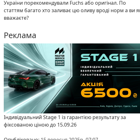
України порекомендували Fuchs або оригінал. По
статтям багато хто заливає цю оливу вроді норм а ви я
вважаєте?
Реклама
Індивідуальний Stage 1 із гарантією результату за
фіксованою ціною до 15.09.26
Опубліковано:
15 вересня 2025р. 07:07