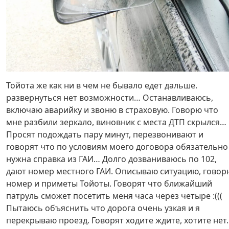
Тойота же как ни в чем не бывало едет дальше.
развернуться нет возможности… Останавливаюсь,
включаю аварийку и звоню в страховую. Говорю что
мне разбили зеркало, виновник с места ДТП скрылся…
Просят подождать пару минут, перезвонивают и
говорят что по условиям моего договора обязательно
нужна справка из ГАИ… Долго дозваниваюсь по 102,
дают номер местного ГАИ. Описываю ситуацию, говор
номер и приметы Тойоты. Говорят что ближайший
патруль сможет посетить меня часа через четыре :(((
Пытаюсь объяснить что дорога очень узкая и я
перекрываю проезд. Говорят ходите ждите, хотите нет