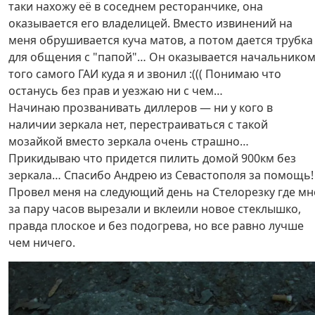
таки нахожу её в соседнем ресторанчике, она
оказывается его владелицей. Вместо извинений на
меня обрушивается куча матов, а потом дается трубка
для общения с "папой"… Он оказывается начальнико
того самого ГАИ куда я и звонил :((( Понимаю что
останусь без прав и уезжаю ни с чем…
Начинаю прозванивать диллеров — ни у кого в
наличии зеркала нет, перестраиваться с такой
мозайкой вместо зеркала очень страшно…
Прикидываю что придется пилить домой 900км без
зеркала… Спасибо Андрею из Севастополя за помощь!
Провел меня на следующий день на Стелорезку где мн
за пару часов вырезали и вклеили новое стеклышко,
правда плоское и без подогрева, но все равно лучше
чем ничего.