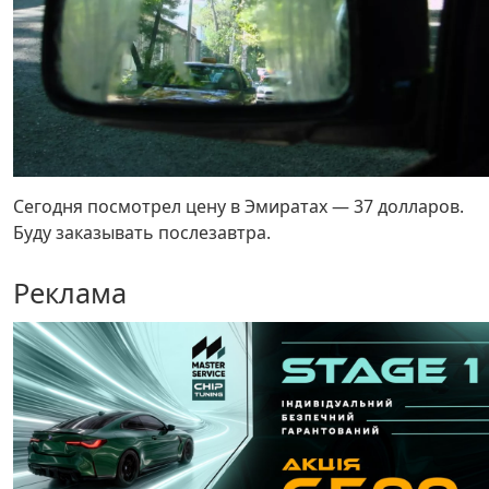
Сегодня посмотрел цену в Эмиратах — 37 долларов.
Буду заказывать послезавтра.
Реклама