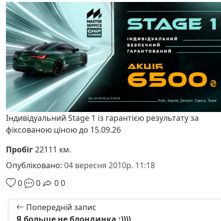
Індивідуальний Stage 1 із гарантією результату за
фіксованою ціною до 15.09.26
Пробіг
22111 км.
Опубліковано:
04 вересня 2010р. 11:18
0
0
0
0
Попередній запис
Я больше не блондинка :))))