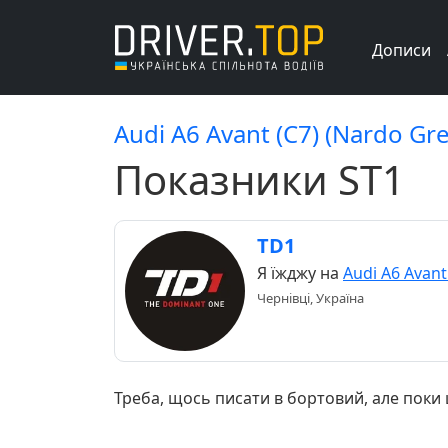
Дописи
Audi A6 Avant (C7) (Nardo Gr
Показники ST1
TD1
Я їжджу на
Audi A6 Avant
Чернівці, Україна
Треба, щось писати в бортовий, але поки 