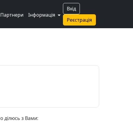
Вхід
Партнери
Інформація
Реєстрація
о ділюсь з Вами: