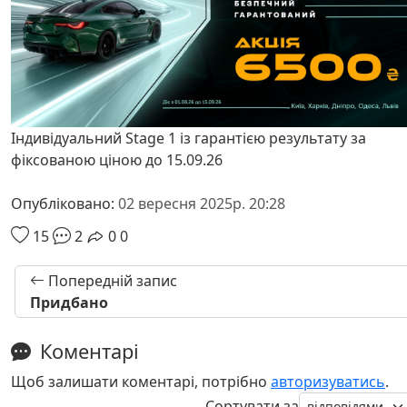
Індивідуальний Stage 1 із гарантією результату за
фіксованою ціною до 15.09.26
Опубліковано:
02 вересня 2025р. 20:28
15
2
0
0
Попередній запис
Придбано
Коментарі
Щоб залишати коментарі, потрібно
авторизуватись
.
Сортувати за